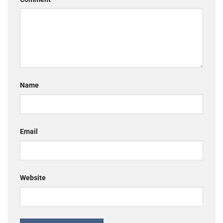
Name
Email
Website