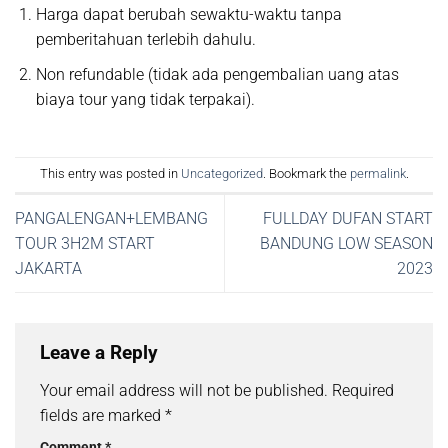
Harga dapat berubah sewaktu-waktu tanpa
pemberitahuan terlebih dahulu.
Non refundable (tidak ada pengembalian uang atas
biaya tour yang tidak terpakai).
This entry was posted in
Uncategorized
. Bookmark the
permalink
.
PANGALENGAN+LEMBANG
FULLDAY DUFAN START
TOUR 3H2M START
BANDUNG LOW SEASON
JAKARTA
2023
Leave a Reply
Your email address will not be published.
Required
fields are marked
*
Comment
*