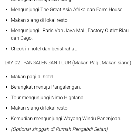
Mengunjungi
The Great Asia Afrika dan Farm House.
Makan siang di lokal resto.
Mengunjungi :
Paris Van Java Mall, Factory Outlet Riau
dan Dago.
Check in hotel dan beristirahat.
D
AY
02 :
PANGALENGAN TOUR
(Makan
P
agi,
Makan
siang)
Makan pagi di hotel.
Berangkat menuju
Pangalengan.
Tour mengunjungi
Nimo Highland.
Makan siang di lokal resto.
Kemudian mengunjungi
Wayang Windu Panenjoan.
(Optional singgah di Rumah Pengabdi Setan)