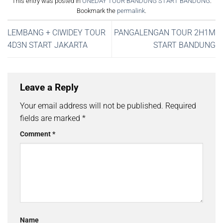
This entry was posted in
ONEDAY TOUR BANDUNG START BANDUNG
.
Bookmark the
permalink
.
LEMBANG + CIWIDEY TOUR
PANGALENGAN TOUR 2H1M
4D3N START JAKARTA
START BANDUNG
Leave a Reply
Your email address will not be published.
Required
fields are marked
*
Comment
*
Name