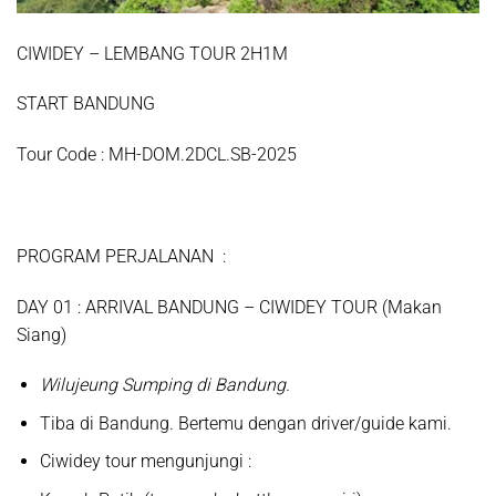
CIWIDEY – LEMBANG TOUR 2H1M
START BANDUNG
Tour Code : MH-DOM.2DCL.SB-2025
PROGRAM PERJALANAN
:
D
AY
01 :
ARRIVAL BANDUNG – CIWIDEY TOUR (Makan
Siang)
Wilujeung Sumping di Bandung.
Tiba di Bandung. Bertemu dengan driver/guide kami.
Ciwidey tour mengunjungi :