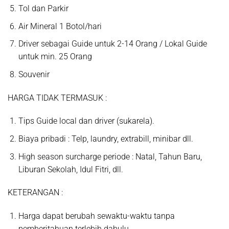
Tol dan Parkir
Air Mineral 1 Botol/hari
Driver sebagai Guide untuk 2-14 Orang / Lokal Guide
untuk min. 25 Orang
Souvenir
HARGA TIDAK TERMASUK :
Tips Guide local dan driver (sukarela).
Biaya pribadi : Telp, laundry, extrabill, minibar dll.
High season surcharge periode : Natal, Tahun Baru,
Liburan Sekolah, Idul Fitri, dll.
KETERANGAN :
Harga dapat berubah sewaktu-waktu tanpa
pemberitahuan terlebih dahulu.