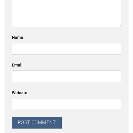
Name
Email
Website