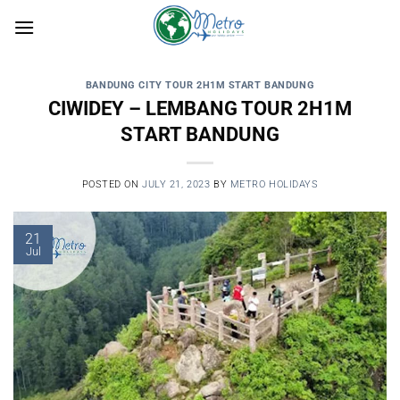
Skip
to
content
BANDUNG CITY TOUR 2H1M START BANDUNG
CIWIDEY – LEMBANG TOUR 2H1M
START BANDUNG
POSTED ON
JULY 21, 2023
BY
METRO HOLIDAYS
21
Jul